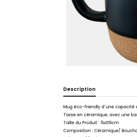
Description
Mug éco-friendly d´une capacité 
Tasse en céramique, avec une base 
Taille du Produit : 11xØ9cm
Composition : Céramique/ Boucho