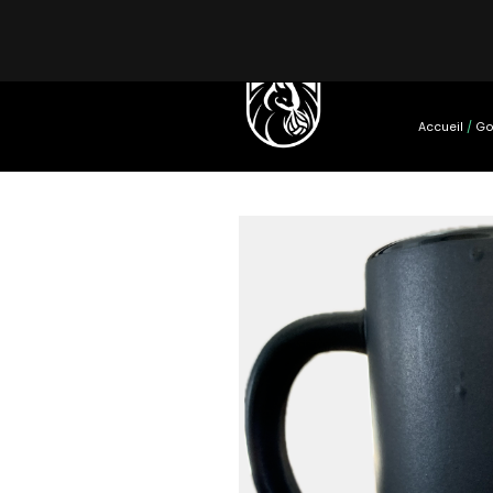
EQUIPE PRO
Accueil
/
Go