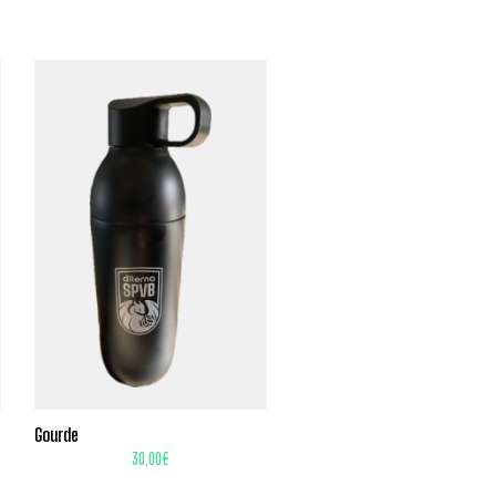
Gourde
30,00
€