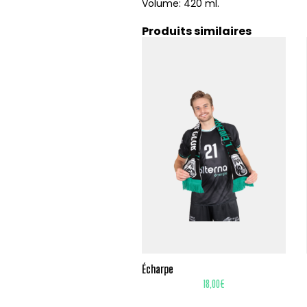
Volume: 420 ml.
Produits similaires
Écharpe
18,00
€