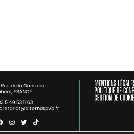
MENTIONS LÉGALE
 Rue de la Ganterie
POLITIQUE DE CONF
itiers, FRANCE
GESTION DE COOKI
33 5 49 53 11 63
cretariat@alternaspvb.
fr