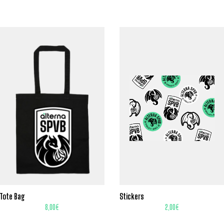
Tote Bag
Stickers
8,00
€
2,00
€