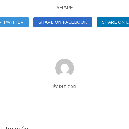
SHARE
N TWITTER
SHARE ON FACEBOOK
SHARE ON L
ÉCRIT PAR
Mickael Pichon