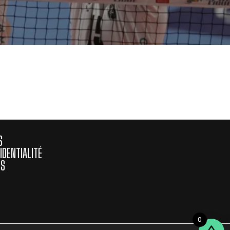
S
IDENTIALITÉ
ES
0