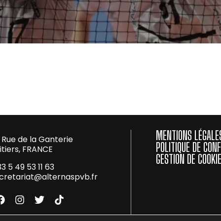
MENTIONS LÉGALE
 Rue de la Ganterie
POLITIQUE DE CONF
itiers, FRANCE
GESTION DE COOKI
33 5 49 53 11 63
cretariat@alternaspvb.
fr