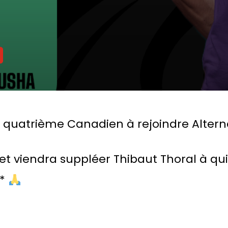
e quatrième Canadien à rejoindre Altern
n et viendra suppléer Thibaut Thoral à q
t*