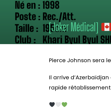
[Joker Médical]
Pierce Johnson sera l
Il arrive d’Azerbaïdja
rapide rétablissemen