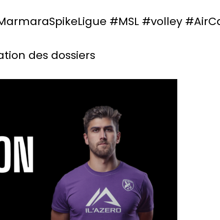
MarmaraSpikeLigue #MSL #volley #Air
ation des dossiers