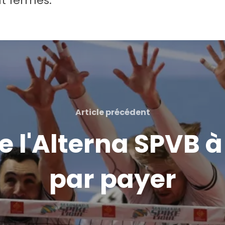
t fermés.
Article précédent
e l'Alterna SPVB à 
par payer