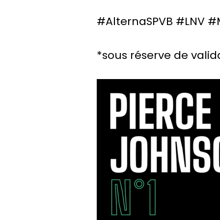
#AlternaSPVB #LNV #
*sous réserve de valid