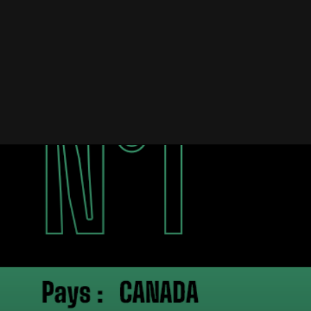
EQUIPE PRO
Accueil
/
Ne