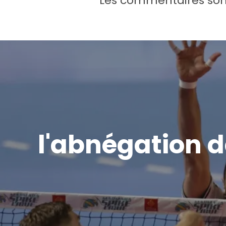
Les commentaires son
l'abnégation d