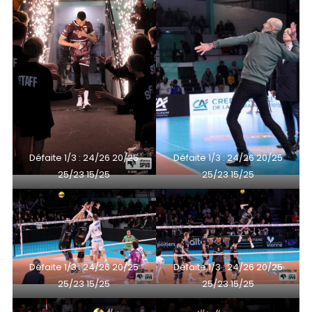
Défaite 1/3 : 24/26 20/25
Défaite 1/3 : 24/26 20/25
25/23 15/25
25/23 15/25
Défaite 1/3 : 24/26 20/25
Défaite 1/3 : 24/26 20/25
25/23 15/25
25/23 15/25