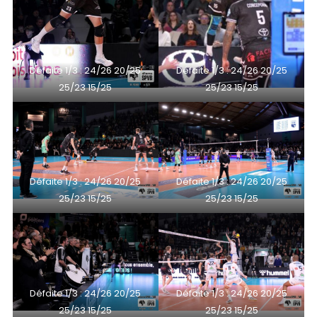
Défaite 1/3 : 24/26 20/25
Défaite 1/3 : 24/26 20/25
25/23 15/25
25/23 15/25
Défaite 1/3 : 24/26 20/25
Défaite 1/3 : 24/26 20/25
25/23 15/25
25/23 15/25
Défaite 1/3 : 24/26 20/25
Défaite 1/3 : 24/26 20/25
25/23 15/25
25/23 15/25