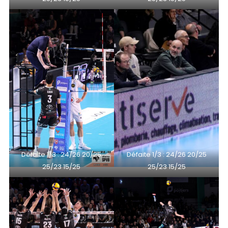
Défaite 1/3 : 24/26 20/25
Défaite 1/3 : 24/26 20/25
25/23 15/25
25/23 15/25