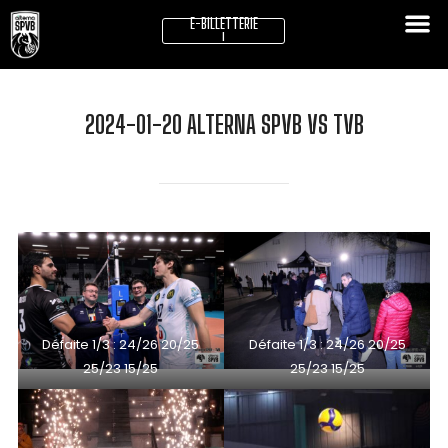
E-BILLETTERIE
!
2024-01-20 ALTERNA SPVB VS TVB
Défaite 1/3 : 24/26 20/25
Défaite 1/3 : 24/26 20/25
25/23 15/25
25/23 15/25