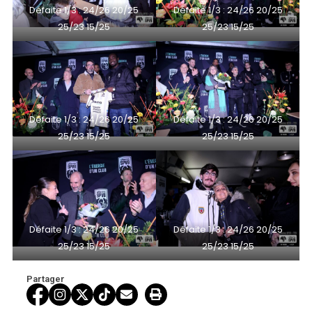
Défaite 1/3 : 24/26 20/25
Défaite 1/3 : 24/26 20/25
25/23 15/25
25/23 15/25
Défaite 1/3 : 24/26 20/25
Défaite 1/3 : 24/26 20/25
25/23 15/25
25/23 15/25
Défaite 1/3 : 24/26 20/25
Défaite 1/3 : 24/26 20/25
25/23 15/25
25/23 15/25
Partager