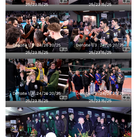
25/23 15/25
25/23 15/25
Défaite 1/3 : 24/26 20/25
Défaite 1/3 : 24/26 20/25
25/23 15/25
25/23 15/25
Défaite 1/3 : 24/26 20/25
Défaite 1/3 : 24/26 20/25
25/23 15/25
25/23 15/25