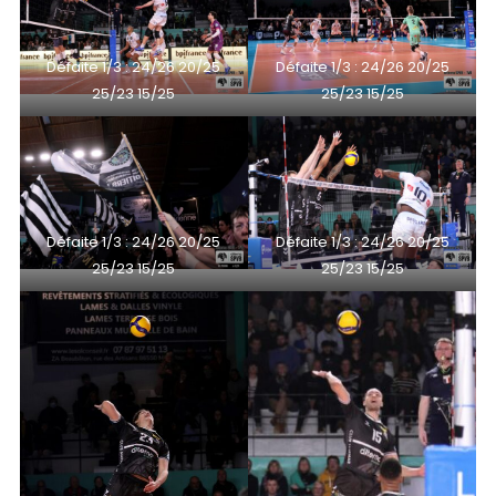
Défaite 1/3 : 24/26 20/25
Défaite 1/3 : 24/26 20/25
25/23 15/25
25/23 15/25
Défaite 1/3 : 24/26 20/25
Défaite 1/3 : 24/26 20/25
25/23 15/25
25/23 15/25