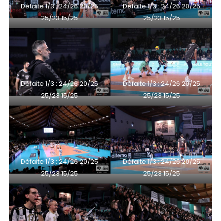
Défaite 1/3 : 24/26 20/25
Défaite 1/3 : 24/26 20/25
25/23 15/25
25/23 15/25
Défaite 1/3 : 24/26 20/25
Défaite 1/3 : 24/26 20/25
25/23 15/25
25/23 15/25
Défaite 1/3 : 24/26 20/25
Défaite 1/3 : 24/26 20/25
25/23 15/25
25/23 15/25