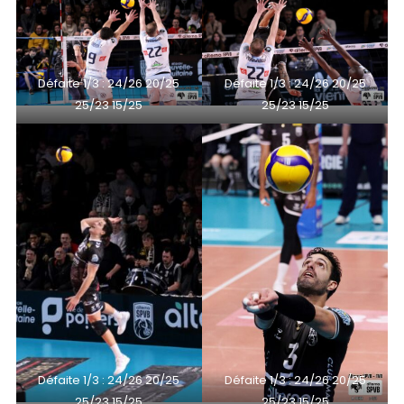
Défaite 1/3 : 24/26 20/25
Défaite 1/3 : 24/26 20/25
25/23 15/25
25/23 15/25
Défaite 1/3 : 24/26 20/25
Défaite 1/3 : 24/26 20/25
25/23 15/25
25/23 15/25