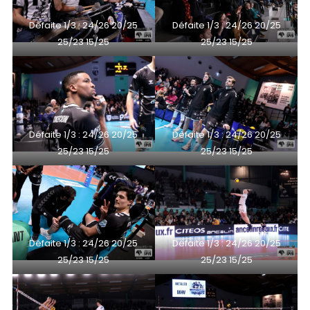
Défaite 1/3 : 24/26 20/25
Défaite 1/3 : 24/26 20/25
25/23 15/25
25/23 15/25
Défaite 1/3 : 24/26 20/25
Défaite 1/3 : 24/26 20/25
25/23 15/25
25/23 15/25
Défaite 1/3 : 24/26 20/25
Défaite 1/3 : 24/26 20/25
25/23 15/25
25/23 15/25