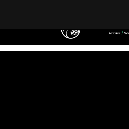
EQUIPE PRO
Accueil
/
Ne