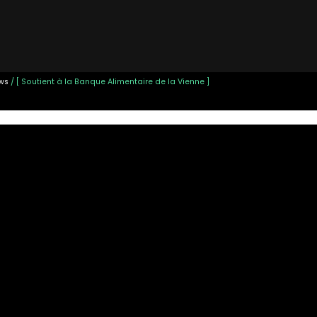
BILLET
EQUIPES AMATEURS
PARTENAIRES
ACTUALITÉS
BOUTIQUE
!
ws
/ [ Soutient à la Banque Alimentaire de la Vienne ]