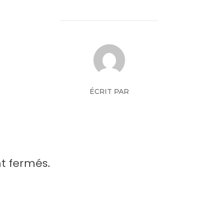
ÉCRIT PAR
Mickael Pichon
t fermés.