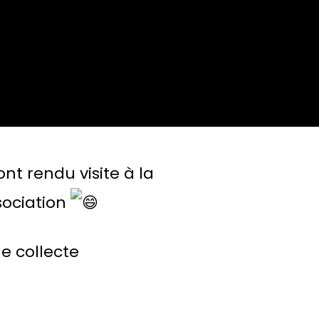
ont rendu visite à la
sociation
ne collecte