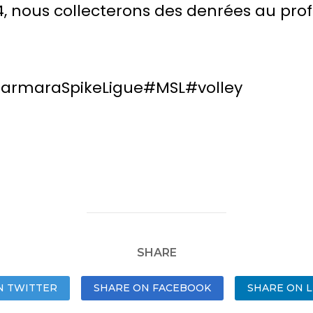
, nous collecterons des denrées au prof
armaraSpikeLigue
#MSL
#volley
SHARE
N TWITTER
SHARE ON FACEBOOK
SHARE ON L